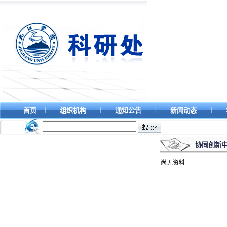
|
|
|
|
首页
组织机构
通知公告
新闻动态
协同创新
尚无资料