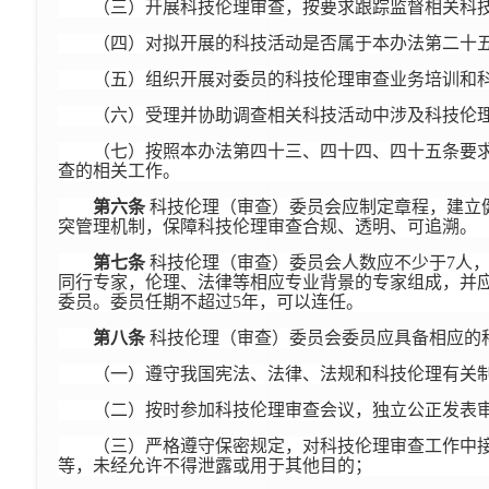
（三）开展科技伦理审查，按要求跟踪监督相关科
（四）对拟开展的科技活动是否属于本办法第二十
（五）组织开展对委员的科技伦理审查业务培训和
（六）受理并协助调查相关科技活动中涉及科技伦
（七）按照本办法第四十三、四十四、四十五条要
查的相关工作。
第六条
科技伦理（审查）委员会应制定章程，建立
突管理机制，保障科技伦理审查合规、透明、可追溯。
第七条
科技伦理（审查）委员会人数应不少于7人
同行专家，伦理、法律等相应专业背景的专家组成，并
委员。委员任期不超过5年，可以连任。
第八条
科技伦理（审查）委员会委员应具备相应的
（一）遵守我国宪法、法律、法规和科技伦理有关
（二）按时参加科技伦理审查会议，独立公正发表
（三）严格遵守保密规定，对科技伦理审查工作中
等，未经允许不得泄露或用于其他目的；