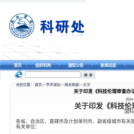
|
|
|
|
首页
组织机构
通知公告
新闻动态
当前位置：
首页
>>
学术诚信
>>
相关制度
>>
正文
关于印发《科技伦理审查办法（
2024-
关于印发《科技伦
国科
各省、自治区、直辖市及计划单列市、副省级城市有关
有关单位：