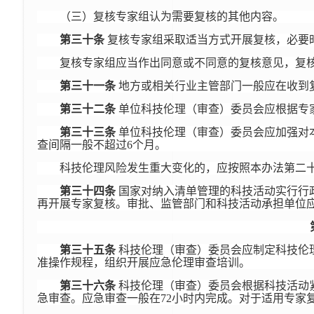
（三）复核专家组认为需要复核的其他内容。
第三十条
复核专家组采取适当方式开展复核，必要
复核专家组应当作出同意或不同意的复核意见，复
第三十一条
地方或相关行业主管部门一般应在收到复
第三十二条
单位科技伦理（审查）委员会应根据专
第三十三条
单位科技伦理（审查）委员会应加强对
查间隔一般不超过6个月。
科技伦理风险发生重大变化的，应按照本办法第二
第三十四条
国家对纳入清单管理的科技活动实行行
再开展专家复核。审批、监管部门和科技活动承担单位
第三十五条
科技伦理（审查）委员会应制定科技伦
准操作规程，组织开展应急伦理审查培训。
第三十六条
科技伦理（审查）委员会根据科技活动
急审查。应急审查一般在72小时内完成。对于适用专家