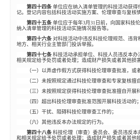
第四十四条
单位应在纳入清单管理的科技活动获得
记。登记内容包括科技活动实施方案、伦理审查与复核
第四十五条
单位应于每年3月31日前，向国家科技
纳入清单管理的科技活动实施情况报告等。
第四十六条
对科技活动中违反科技伦理规范、违背
地方、相关行业主管部门投诉举报。
第四十七条
科技活动承担单位、科技人员违反本办
相关规定给予处罚或者处理；造成财产损失或者其他损
（一）以弄虚作假方式获得科技伦理审查批准，或
（二）未按照规定通过科技伦理审查和专家复核擅
（三）未按照规定获得科技伦理审查批准擅自开展
（四）超出科技伦理审查批准范围开展科技活动的
（五）干扰、阻碍科技伦理审查工作的；
（六）其他违反本办法规定的行为。
第四十八条
科技伦理（审查）委员会、委员违反本
和相关规定给予处罚或者处理；造成财产损失或者其他