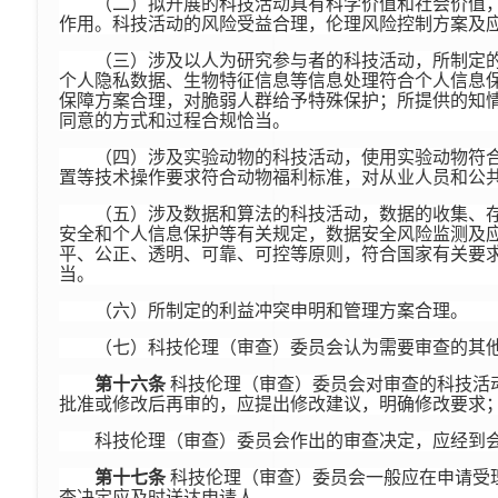
（二）拟开展的科技活动具有科学价值和社会价值
作用。科技活动的风险受益合理，伦理风险控制方案及
（三）涉及以人为研究参与者的科技活动，所制定
个人隐私数据、生物特征信息等信息处理符合个人信息
保障方案合理，对脆弱人群给予特殊保护；所提供的知
同意的方式和过程合规恰当。
（四）涉及实验动物的科技活动，使用实验动物符
置等技术操作要求符合动物福利标准，对从业人员和公
（五）涉及数据和算法的科技活动，数据的收集、
安全和个人信息保护等有关规定，数据安全风险监测及
平、公正、透明、可靠、可控等原则，符合国家有关要
当。
（六）所制定的利益冲突申明和管理方案合理。
（七）科技伦理（审查）委员会认为需要审查的其
第十六条
科技伦理（审查）委员会对审查的科技活
批准或修改后再审的，应提出修改建议，明确修改要求
科技伦理（审查）委员会作出的审查决定，应经到
第十七条
科技伦理（审查）委员会一般应在申请受
查决定应及时送达申请人。