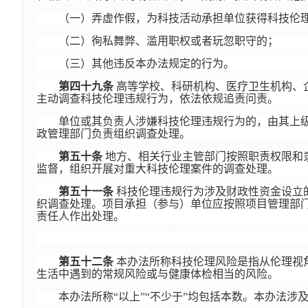
（一）弄虚作假，为科技活动承担单位获得科技伦
（二）徇私舞弊、滥用职权或者玩忽职守的；
（三）其他违反本办法规定的行为。
第四十九条
高等学校、科研机构、医疗卫生机构、
主动调查科技伦理违规行为，依法依规追责问责。
单位或其负责人涉嫌科技伦理违规行为的，由其上
政管理部门负责组织调查处理。
第五十条
地方、相关行业主管部门按照职责权限和
监督，组织开展对重大科技伦理案件的调查处理。
第五十一条
科技伦理违规行为涉及财政性资金设立
织调查处理。项目承担（参与）单位应按照项目管理部
责任人作出处理。
第五十二条
本办法所称科技伦理风险是指从伦理视
生活中遇到的常规风险或与健康体检相当的风险。
本办法所称“以上”“不少于”均包括本数。本办法