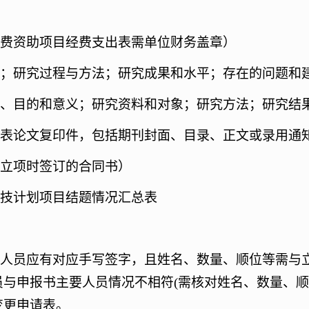
经费资助项目经费支出表需单位财务盖章）
述；研究过程与方法；研究成果和水平；存在的问题和
景、目的和意义；研究资料和对象；研究方法；研究结
发表论文复印件，包括期刊封面、目录、正文或录用通
（立项时签订的合同书）
科技计划项目结题情况汇总表
人员应有对应手写签
字
，
且
姓名、数量、顺位等
需与
员与申报书主要人员情况不相符
(需核对姓名、数量、
变更申请表。