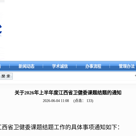
|
|
|
|
告
新闻动态
学术诚信
办事流程
管理办法
关于2026年上半年度江西省卫健委课题结题的通知
2026-06-04 11:08
(点击：
133
)
度江西省卫健委课题结题工作的具体事项通知如下：