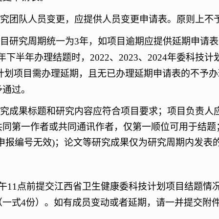
究团队人员变更，应提供人员变更申请表
。
原则上不
目研究周期统一为
3年，如项目逾期应提供延期申请表
4年下半年办理结题时，2022、2023、2024年委科
委科技计划项目需办理延期，且无已办理延期申请表的不予
予通过。
究成果标题和研究内容应符合项目要求
；
项目负责人
共同第一作者或共同通讯作者，仅第一顺位可用于结题
申报编号无效)
；
论文等研究成果仅为研究周期内发表
午
11点
前提交江西省卫生健康委科技计划项目结题情
（一式
4份）。如有成员变动或者延期，请一并提交附