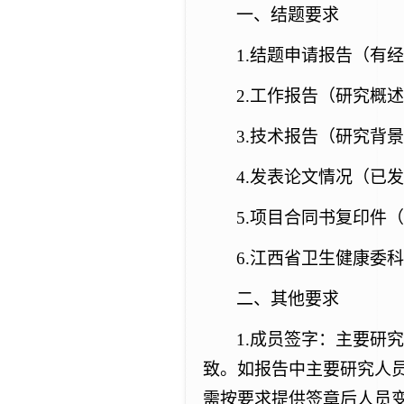
一、
结题要求
1.结题申请报告（有
2.工作报告（研究概
3.技术报告（研究背
4.发表论文情况（已
5.项目合同书复印件
6.江西省卫生健康委
二、其他要求
1
.
成员
签字
：
主要研究
致。
如报告中主要研究人
需按要求提供签章
后
人员