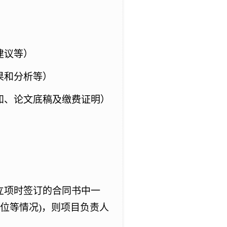
建议等）
果和分析等）
知、论文底稿及缴费证明）
立项时签订的合同书中一
顺位等情况)，则项目负责人