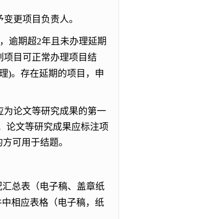
予变更项目负责人。
，逾期超2年且未办理延期
技计划项目可正常办理项目结
办理)。存在延期的项目，申
应为论文等研究成果的第一
；
论文等研究成果应标注项
的
方
可用于结题。
况汇总表（电子稿、盖章纸
件中相应表格（电子稿，纸