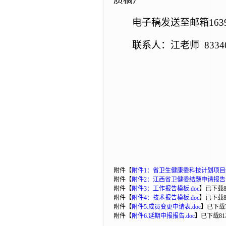
电子稿发送至邮箱
163
联系人：江老师
8334
附件【
附件1：省卫生健康委科技计划项目结
附件【
附件2：江西省卫健委结题申请报告.d
附件【
附件3：工作报告模板.doc
】
已下载
附件【
附件4：技术报告模板.doc
】
已下载
附件【
附件5.成员变更申请表.doc
】
已下载
附件【
附件6.延期申报报告.doc
】
已下载
81