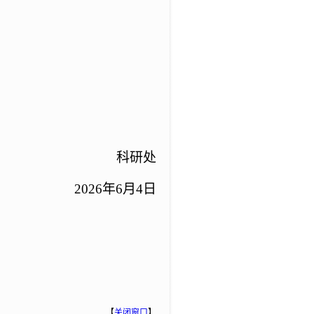
科研处
2026年6月4日
【
关闭窗口
】