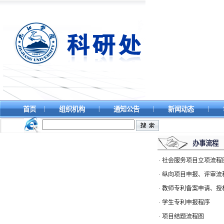
|
|
|
|
首页
组织机构
通知公告
新闻动态
办事流程
·
社会服务项目立项流程
·
纵向项目申报、评审流
·
教师专利备案申请、授
·
学生专利申报程序
·
项目结题流程图